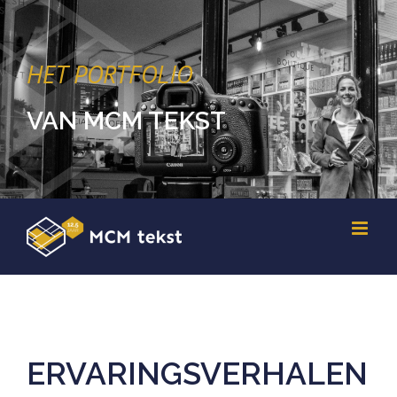
HET PORTFOLIO
VAN MCM TEKST
ERVARINGSVERHALEN