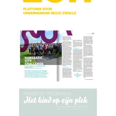
Hoofdredactie Zon’ Regio Zwolle