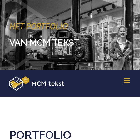
HET PORTFOLIO
VAN MCM TEKST
PORTFOLIO