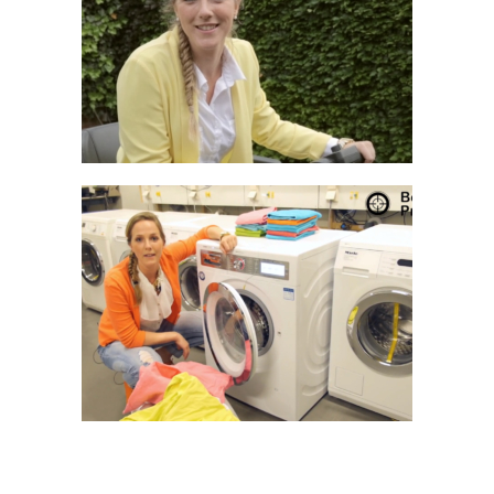
Boek over succesformule
participatiemaatschappij Wadinko
Presentatie video’s Life & Mobility