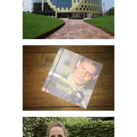
Brochure Van Veen Metal Products
Economisch programma voor
gemeente Hardenberg