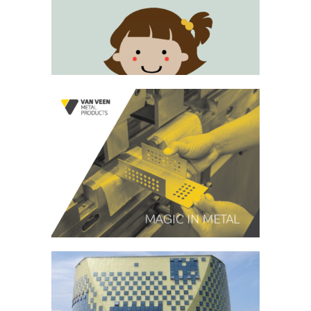
Casus: Hanseatic City Challenge
Storytelling: brochure Passend
Onderwijs