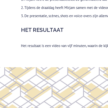
2. Tijdens de draaidag heeft Mirjam samen met de video
3. De presentatie, scènes, shots en voice-overs zijn all
HET RESULTAAT
Het resultaat is een video van vijf minuten, waarin de k