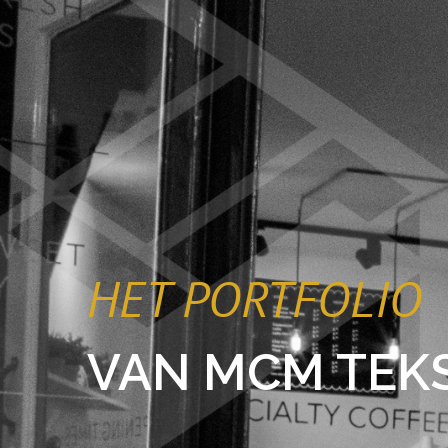
HET PORTFOLIO
VAN MCM TEK