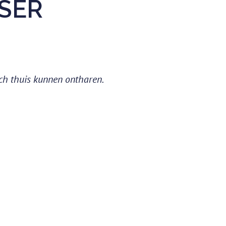
ASER
ch thuis kunnen ontharen.