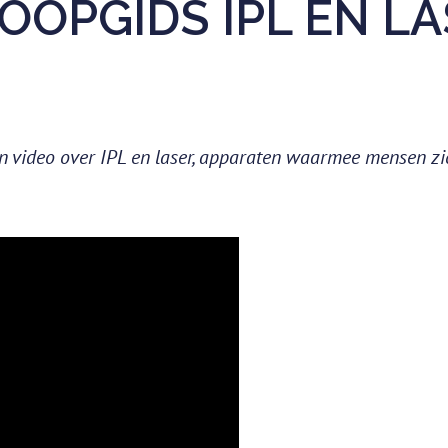
OOPGIDS IPL EN L
n video over IPL en laser, apparaten waarmee mensen zi