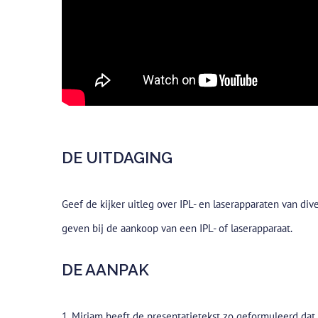
DE UITDAGING
Geef de kijker uitleg over IPL- en laserapparaten van di
geven bij de aankoop van een IPL- of laserapparaat.
DE AANPAK
1. Mirjam heeft de presentatietekst zo geformuleerd dat d