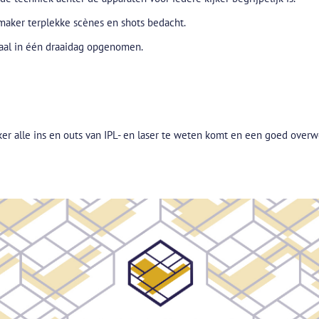
maker terplekke scènes en shots bedacht.
emaal in één draaidag opgenomen.
ijker alle ins en outs van IPL- en laser te weten komt en een goed ove